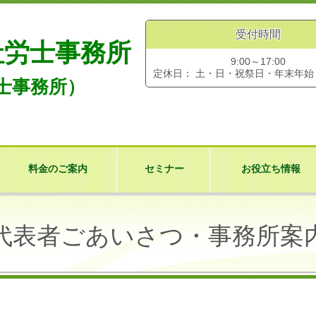
受付時間
社労士事務所
9:00～17:00
定休日： 土・日・祝祭日・年末年始
士事務所）
料金のご案内
セミナー
お役立ち情報
代表者ごあいさつ・事務所案