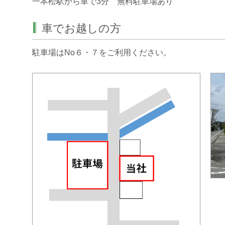
一本松駅から車で3分 無料駐車場あり
車でお越しの方
駐車場はNo６・７をご利用ください。