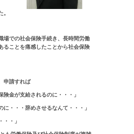
た。
職場での社会保険手続き、長時間労働
あることを痛感したことから社会保険
、申請すれば
保険金が支給されるのに・・・」
のに・・・辞めさせるなんて・・・」
・・・」