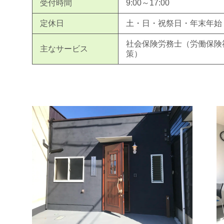
受付時間
9:00～17:00
定休日
土・日・祝祭日・年末年始
社会保険労務士（労働保険
主なサービス
策）