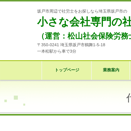
坂戸市周辺で社労士をお探しなら埼玉県坂戸市の
小さな会社専門の
（運営：松山社会保険労務
〒350-0241 埼玉県坂戸市鶴舞1-5-18
一本松駅から車で3分
トップページ
業務案内