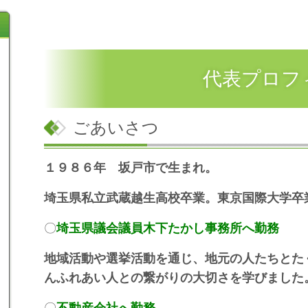
代表プロフ
ごあいさつ
１９８６年 坂戸市で生まれ。
埼玉県私立武蔵越生高校卒業。東京国際大学卒
〇
埼玉県議会議員木下たかし事務所へ勤務
地域活動や選挙活動を通じ、地元の人たちとた
んふれあい人との繋がりの大切さを学びました
〇
不動産会社へ勤務